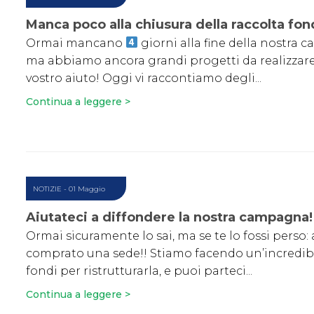
Manca poco alla chiusura della raccolta fon
Ormai mancano
giorni alla fine della nostra
ma abbiamo ancora grandi progetti da realizzare,
vostro aiuto! Oggi vi raccontiamo degli...
Continua a leggere >
NOTIZIE
- 01 Maggio
Aiutateci a diffondere la nostra campagna!
Ormai sicuramente lo sai, ma se te lo fossi perso
comprato una sede!! Stiamo facendo un’incredibi
fondi per ristrutturarla, e puoi parteci...
Continua a leggere >