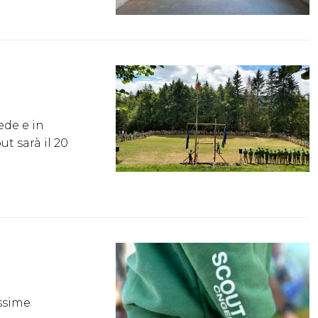
ede e in
t sarà il 20
ossime