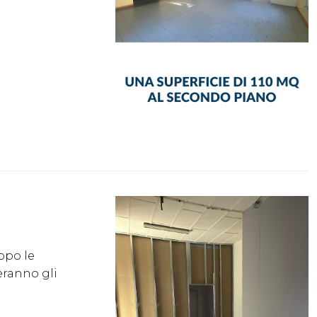
opo le
eranno gli