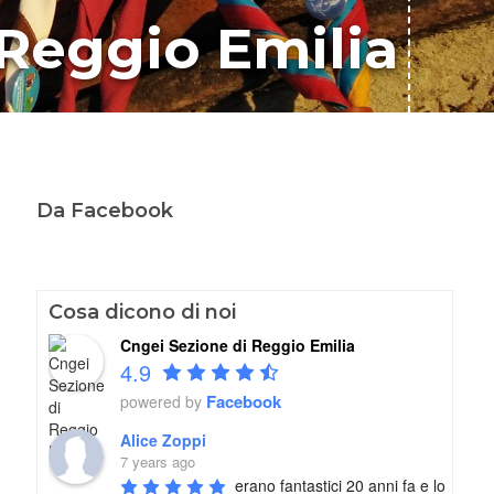
 Reggio Emilia
Da Facebook
Cosa dicono di noi
Cngei Sezione di Reggio Emilia
4.9
Facebook
powered by
Alice Zoppi
7 years ago
erano fantastici 20 anni fa e lo 