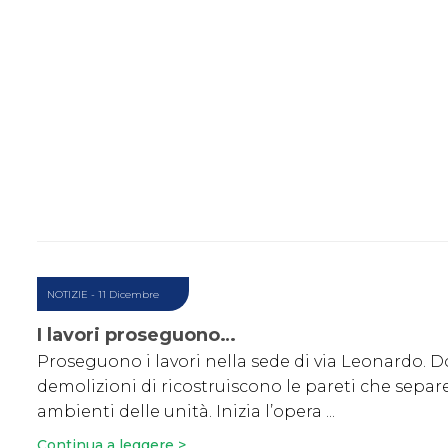
NOTIZIE
- 11 Dicembre
I lavori proseguono…
Proseguono i lavori nella sede di via Leonardo. D
demolizioni di ricostruiscono le pareti che separ
ambienti delle unità. Inizia l’opera ...
Continua a leggere >