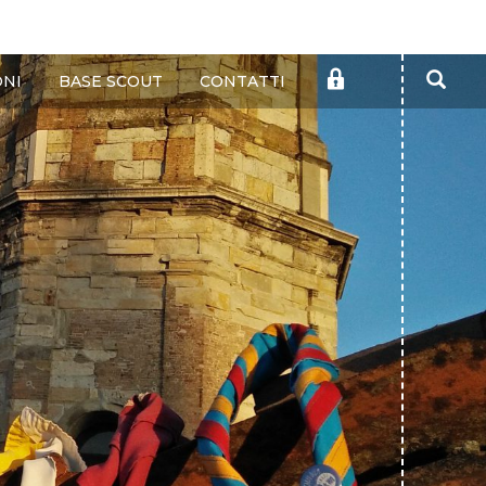
Cer
AREA
ONI
BASE SCOUT
CONTATTI
RISERVATA