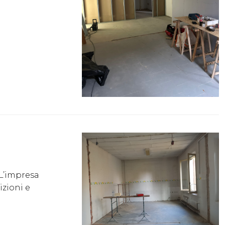
 L’impresa
zioni e