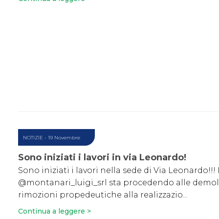
NOTIZIE
- 19 Novembre
Sono iniziati i lavori in via Leonardo!
Sono iniziati i lavori nella sede di Via Leonardo!!!
@montanari_luigi_srl sta procedendo alle demoli
rimozioni propedeutiche alla realizzazio...
Continua a leggere >