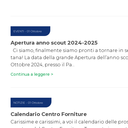
EVENTI
- 01 Ottobre
Apertura anno scout 2024-2025
Ci siamo, finalmente siamo pronti a tornare in s
tana! La data della grande Apertura dell’anno scou
Ottobre 2024, presso il Pa...
Continua a leggere >
NOTIZIE
- 01 Ottobre
Calendario Centro Forniture
Carissime e carissimi, a voi il calendario delle pr