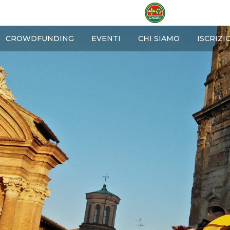
OME
CROWDFUNDING
EVENTI
CHI SIAMO
ISCRIZI