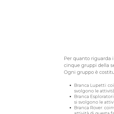
Per quanto riguarda i 
cinque gruppi della s
Ogni gruppo è costitui
Branca Lupetti: coin
svolgono le attività
Branca Esploratori: 
si svolgono le attiv
Branca Rover: coinvo
attività di questa fa