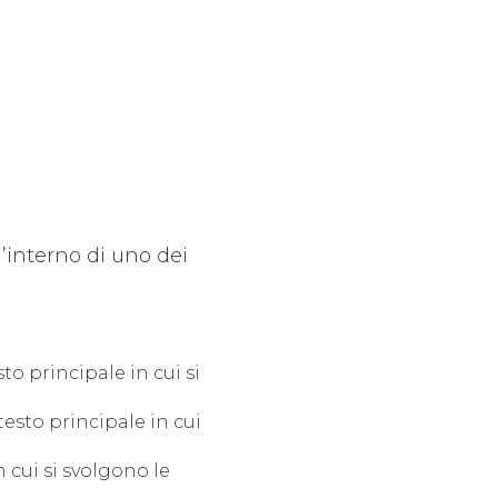
l’interno di uno dei
sto principale in cui si
ntesto principale in cui
n cui si svolgono le