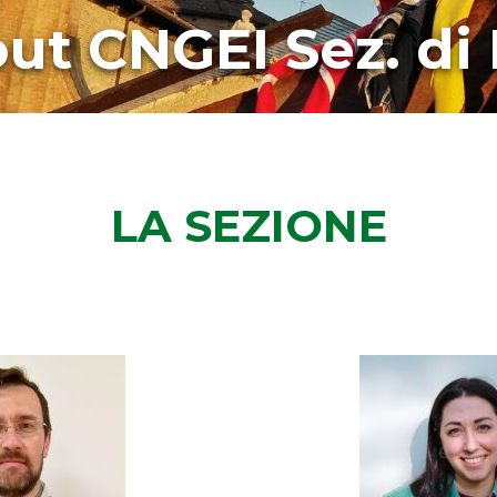
ut CNGEI Sez. di
LA SEZIONE