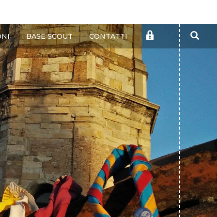
Cer
AREA
ONI
BASE SCOUT
CONTATTI
RISERVATA