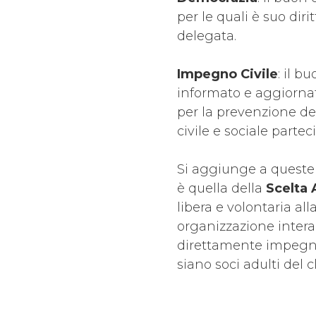
per le quali è suo di
delegata.
Impegno Civile
: il 
informato e aggiornat
per la prevenzione del
civile e sociale parte
Si aggiunge a queste 
è quella della
Scelta 
libera e volontaria all
organizzazione intera
direttamente impegnat
siano soci adulti del c