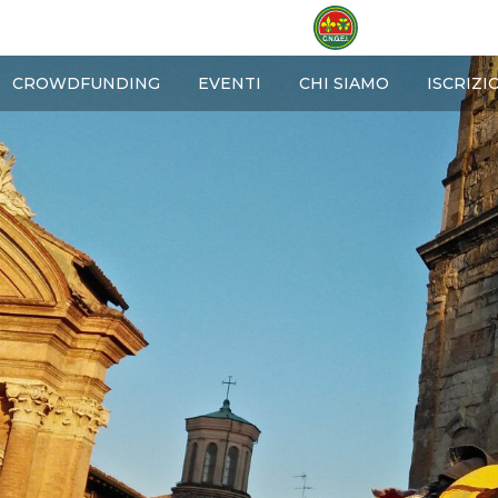
OME
CROWDFUNDING
EVENTI
CHI SIAMO
ISCRIZI