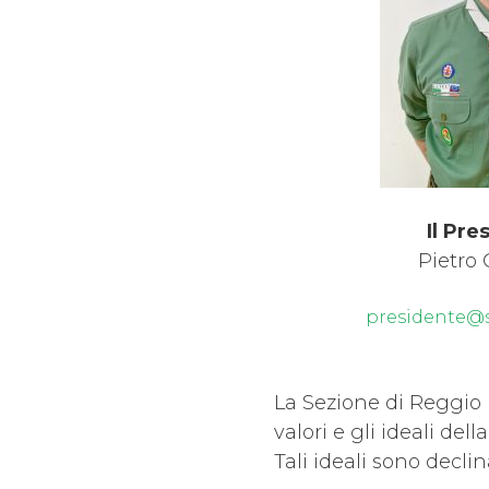
Il Pr
Pietro 
presidente@s
La Sezione di Reggio E
valori e gli ideali de
Tali ideali sono decli