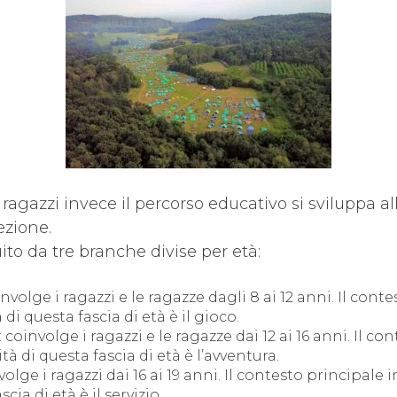
ragazzi invece il percorso educativo si sviluppa al
ezione.
to da tre branche divise per età:
volge i ragazzi e le ragazze dagli 8 ai 12 anni. Il conte
 di questa fascia di età è il gioco.
coinvolge i ragazzi e le ragazze dai 12 ai 16 anni. Il co
ità di questa fascia di età è l’avventura.
lge i ragazzi dai 16 ai 19 anni. Il contesto principale i
scia di età è il servizio.