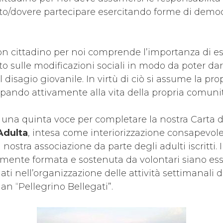
ritto/dovere partecipare esercitando forme di demo
buon cittadino per noi comprende l’importanza di 
o sulle modificazioni sociali in modo da poter dar
 disagio giovanile. In virtù di ciò si assume la pro
cipando attivamente alla vita della propria comuni
una quinta voce per completare la nostra Carta d’
Adulta
, intesa come interiorizzazione consapevole
a nostra associazione da parte degli adulti iscritti.
mente formata e sostenuta da volontari siano ess
i nell’organizzazione delle attività settimanali d
lan “Pellegrino Bellegati”.