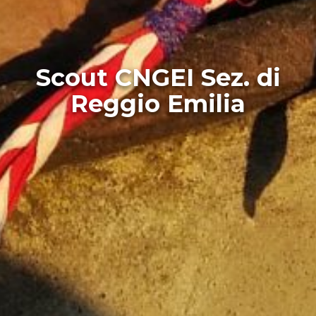
Scout CNGEI Sez. di
Reggio Emilia