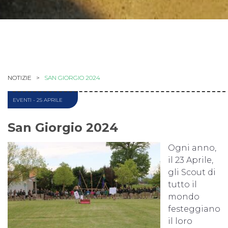
NOTIZIE >
SAN GIORGIO 2024
EVENTI
- 25 APRILE
San Giorgio 2024
Ogni anno,
il 23 Aprile,
gli Scout di
tutto il
mondo
festeggiano
il loro