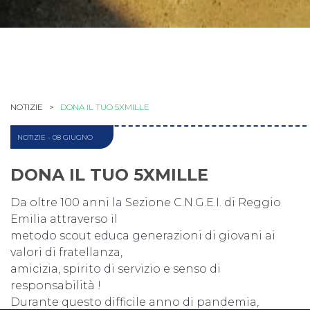
NOTIZIE >
DONA IL TUO 5XMILLE
NOTIZIE
- 08 GIUGNO
DONA IL TUO 5XMILLE
Da oltre 100 anni la Sezione C.N.G.E.I. di Reggio
Emilia attraverso il
metodo scout educa generazioni di giovani ai
valori di fratellanza,
amicizia, spirito di servizio e senso di
responsabilità !
Durante questo difficile anno di pandemia,