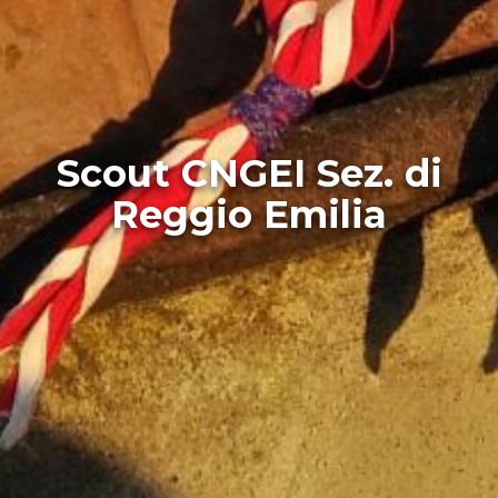
Scout CNGEI Sez. di
Reggio Emilia