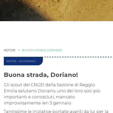
NOTIZIE >
BUONA STRADA, DORIANO!
NOTIZIE
- 04 GENNAIO
Buona strada, Doriano!
Gli scout del CNGEI della Sezione di Reggio
Emilia salutano Doriano, uno dei loro soci più
importanti e conosciuti, mancato
improvvisamente ieri 3 gennaio.
Tantissime le iniziative portate avanti da lui per la