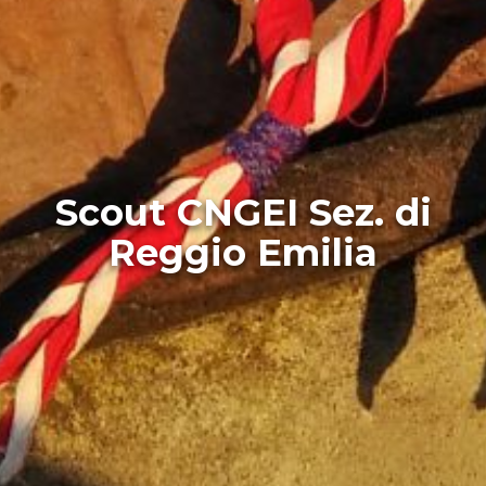
Scout CNGEI Sez. di
Reggio Emilia