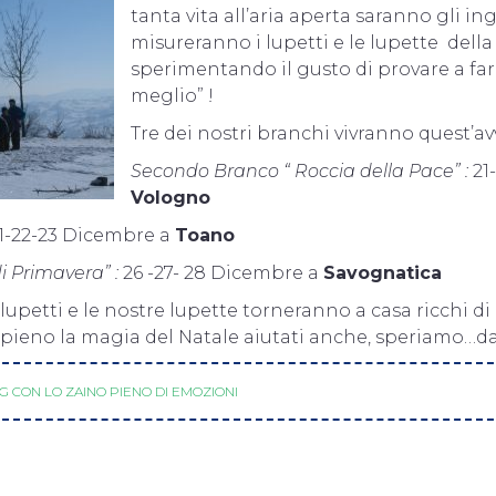
tanta vita all’aria aperta saranno gli ing
misureranno i lupetti e le lupette della
sperimentando il gusto di provare a fa
meglio” !
Tre dei nostri branchi vivranno quest’av
Secondo Branco “ Roccia della Pace” :
21
Vologno
21-22-23 Dicembre a
Toano
i Primavera” :
26 -27- 28 Dicembre a
Savognatica
 lupetti e le nostre lupette torneranno a casa ricchi d
 a pieno la magia del Natale aiutati anche, speriamo…da
G CON LO ZAINO PIENO DI EMOZIONI