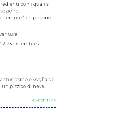
redienti con i quali si
 sezione
re sempre “del proprio
ventura:
-22-23 Dicembre a
i entusiasmo e voglia di
 un pizzico di neve!
WINTER TEK
>