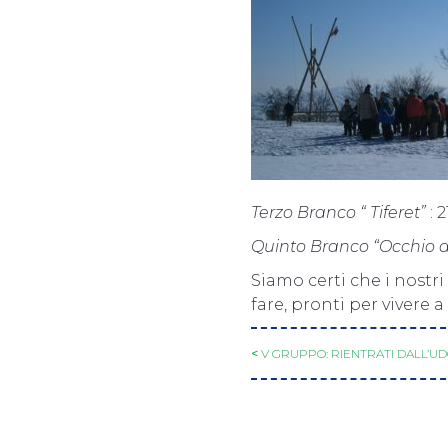
Terzo Branco “ Tiferet”
: 
Quinto Branco “Occhio d
Siamo certi che i nostri
fare, pronti per vivere
<
V GRUPPO: RIENTRATI DALL’UD