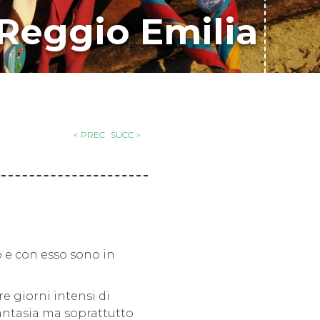
 Reggio Emilia
< PREC
SUCC >
o e con esso sono in
re giorni intensi di
 fantasia ma soprattutto