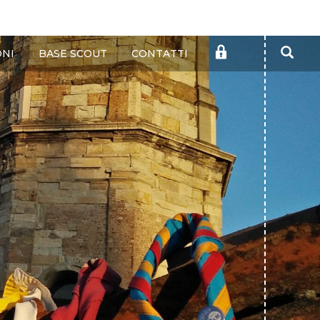
Cer
AREA
ONI
BASE SCOUT
CONTATTI
RISERVATA