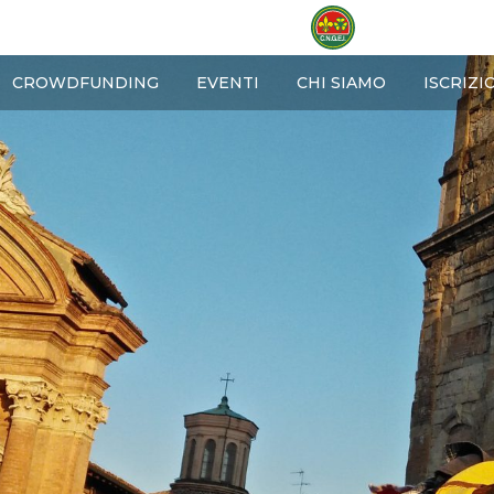
OME
CROWDFUNDING
EVENTI
CHI SIAMO
ISCRIZI