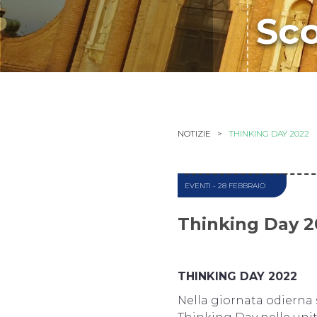
Sco
NOTIZIE >
THINKING DAY 2022
EVENTI
- 28 FEBBRAIO
Thinking Day 2
THINKING DAY 2022
Nella giornata odierna s