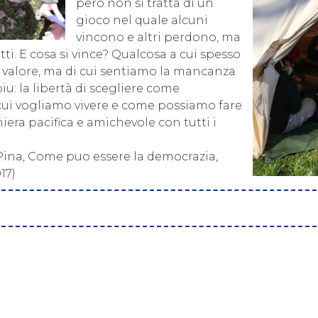
però non si tratta di un
gioco nel quale alcuni
vincono e altri perdono, ma
tti. E cosa si vince? Qualcosa a cui spesso
valore, ma di cui sentiamo la mancanza
iu: la libertà di scegliere come
cui vogliamo vivere e come possiamo fare
iera pacifica e amichevole con tutti i
Pina, Come puo essere la democrazia,
17)