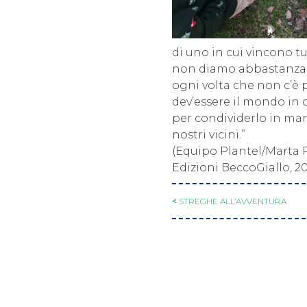
di uno in cui vincono tu
non diamo abbastanza 
ogni volta che non c’è p
dev’essere il mondo in 
per condividerlo in man
nostri vicini.”
(Equipo Plantel/Marta 
Edizioni BeccoGiallo, 20
<
STREGHE ALL’AVVENTURA