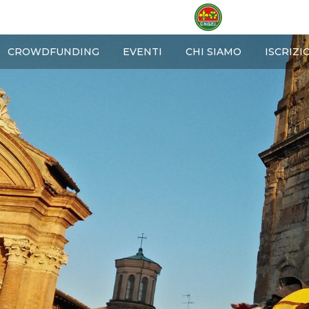
OME
CROWDFUNDING
EVENTI
CHI SIAMO
ISCRIZI