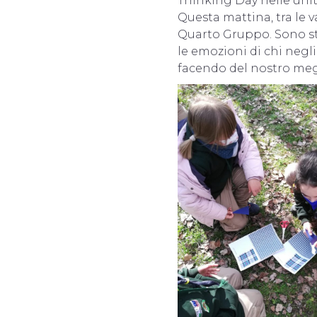
Thinking Day nelle uni
Questa mattina, tra le va
Quarto Gruppo. Sono stat
le emozioni di chi negl
facendo del nostro meg