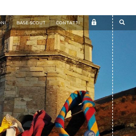
Cer
AREA
ONI
BASE SCOUT
CONTATTI
RISERVATA