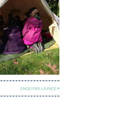
CNGEI PER LA PACE
>