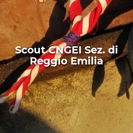
Scout CNGEI Sez. di
Reggio Emilia