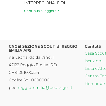
INTERREGIONALE DI...
Continua a leggere >
CNGEI SEZIONE SCOUT di REGGIO
Contatti
EMILIA APS
Casa Scou
via Leonardo da Vinci, 1
Iscrizioni
42122 Reggio Emilia (RE)
Lista d’Att
CF 91081600354
Centro For
Codice SdI: 0000000
Domande 
pec:
reggio_emilia@pec.cngei.it