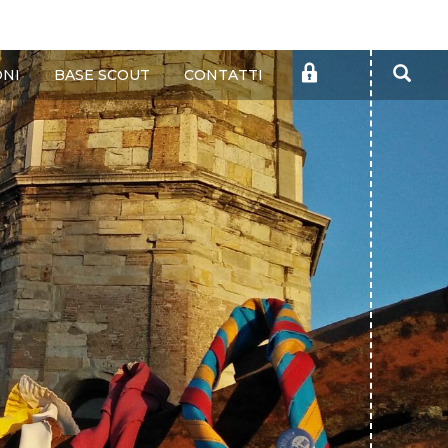
Cer
AREA
ONI
BASE SCOUT
CONTATTI
RISERVATA