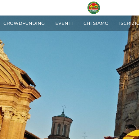
OME
CROWDFUNDING
EVENTI
CHI SIAMO
ISCRIZI