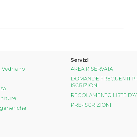
Servizi
t Vedriano
AREA RISERVATA
DOMANDE FREQUENTI P
ISCRIZIONI
esa
REGOLAMENTO LISTE D’A
niture
PRE-ISCRIZIONI
generiche