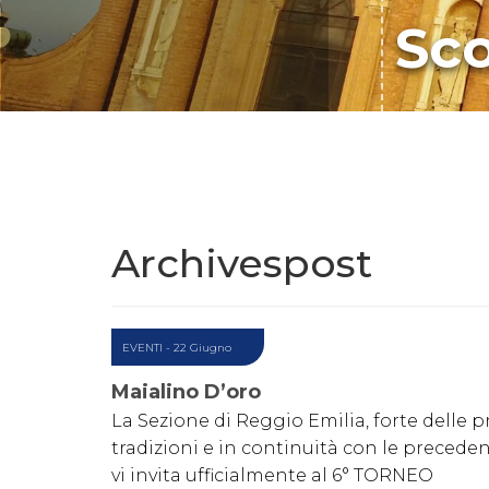
Sco
Archivespost
EVENTI
- 22 Giugno
Maialino D’oro
La Sezione di Reggio Emilia, forte delle p
tradizioni e in continuità con le precedent
vi invita ufficialmente al 6° TORNEO