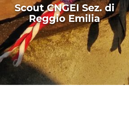
Scout CNGEI Sez. di
Reggio Emilia