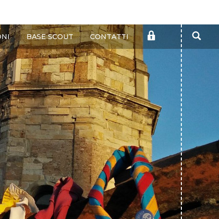
Cer
AREA
ONI
BASE SCOUT
CONTATTI
RISERVATA