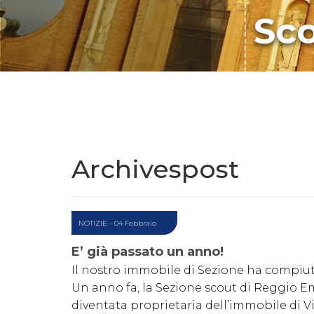
Sco
Archivespost
NOTIZIE
- 04 Febbraio
E’ già passato un anno!
Il nostro immobile di Sezione ha compiu
Un anno fa, la Sezione scout di Reggio Em
diventata proprietaria dell’immobile di 