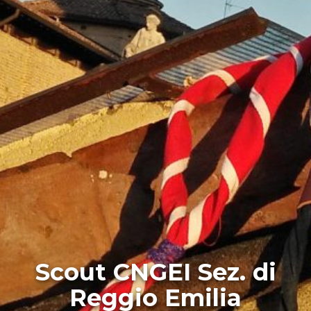
Scout CNGEI Sez. di
Reggio Emilia